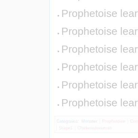
Prophetoise lea
Prophetoise lea
Prophetoise lea
Prophetoise lea
Prophetoise lea
Prophetoise lea
Categories
:
Monster
Prophetoise
Com
Stage1
Chickenshowman